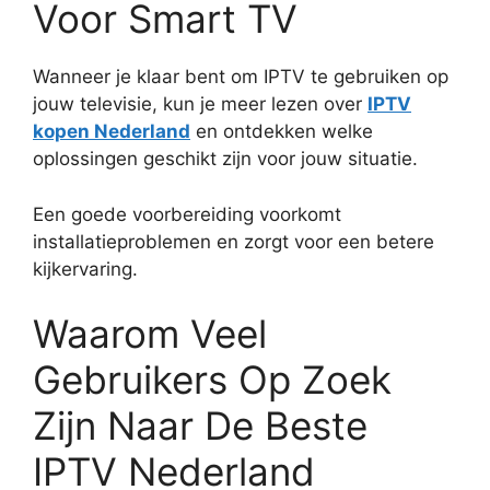
Voor Smart TV
Wanneer je klaar bent om IPTV te gebruiken op
jouw televisie, kun je meer lezen over
IPTV
kopen Nederland
en ontdekken welke
oplossingen geschikt zijn voor jouw situatie.
Een goede voorbereiding voorkomt
installatieproblemen en zorgt voor een betere
kijkervaring.
Waarom Veel
Gebruikers Op Zoek
Zijn Naar De Beste
IPTV Nederland