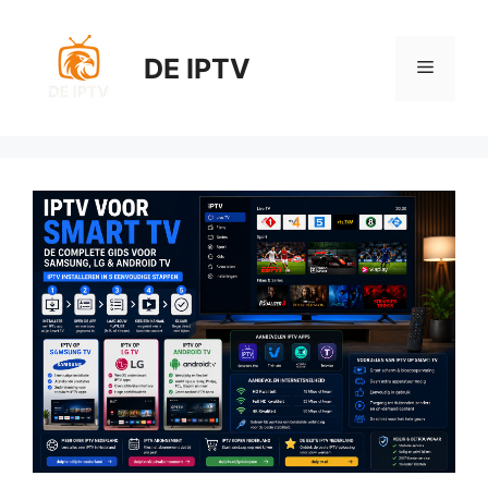
Skip
to
DE IPTV
content
Menu