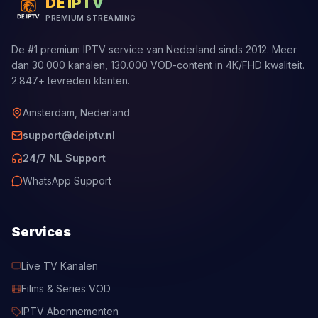
DE IPTV
PREMIUM STREAMING
De #1 premium IPTV service van Nederland sinds 2012. Meer
dan 30.000 kanalen, 130.000 VOD-content in 4K/FHD kwaliteit.
2.847+ tevreden klanten.
Amsterdam, Nederland
support@deiptv.nl
24/7 NL Support
WhatsApp Support
Services
Live TV Kanalen
Films & Series VOD
IPTV Abonnementen