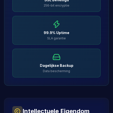
256-bit encryptie
99.9% Uptime
SLA garantie
Dagelijkse Backup
Data bescherming
Intellectuele Eigendom