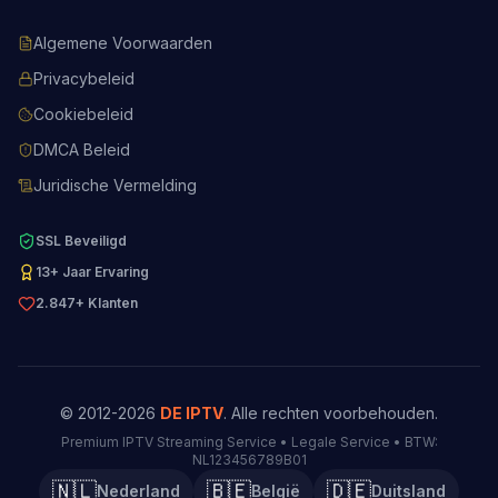
Algemene Voorwaarden
Privacybeleid
Cookiebeleid
DMCA Beleid
Juridische Vermelding
SSL Beveiligd
13+ Jaar Ervaring
2.847+ Klanten
© 2012-2026
DE IPTV
. Alle rechten voorbehouden.
Premium IPTV Streaming Service • Legale Service • BTW:
NL123456789B01
🇳🇱
🇧🇪
🇩🇪
Nederland
België
Duitsland