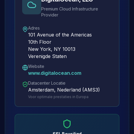
Premium Cloud Infrastructure
Provider
Adres
101 Avenue of the Americas
10th Floor
New York, NY 10013
Verenigde Staten
Website
www.digitalocean.com
Datacenter Locatie
Amsterdam, Nederland (AMS3)
Voor optimale prestaties in Europa
SSL Beveiligd