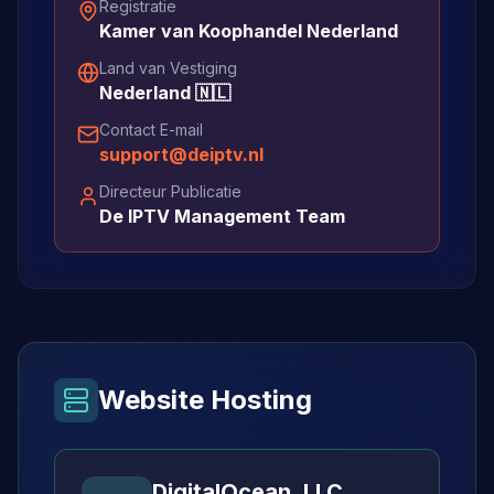
Registratie
Kamer van Koophandel Nederland
Land van Vestiging
Nederland 🇳🇱
Contact E-mail
support@deiptv.nl
Directeur Publicatie
De IPTV Management Team
Website Hosting
DigitalOcean, LLC