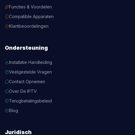
Functies & Voordelen
Compatible Apparaten
Klantbeoordelingen
Ondersteuning
Installatie Handleiding
Veelgestelde Vragen
Contact Opnemen
Over De IPTV
Terugbetalingsbeleid
Blog
Juridisch