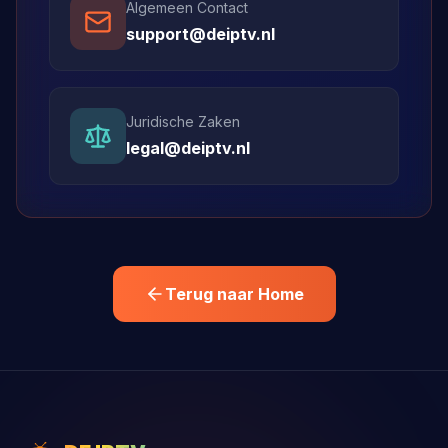
Algemeen Contact
support@deiptv.nl
Juridische Zaken
legal@deiptv.nl
Terug naar Home