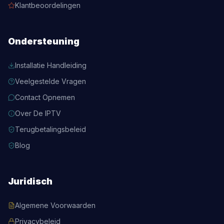
Klantbeoordelingen
Ondersteuning
Installatie Handleiding
Veelgestelde Vragen
Contact Opnemen
Over De IPTV
Terugbetalingsbeleid
Blog
Juridisch
Algemene Voorwaarden
Privacybeleid