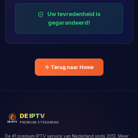
Uw tevredenheid is
gegarandeerd!
Terug naar Home
DE IPTV
PREMIUM STREAMING
De #1 premium IPTV service van Nederland sinds 2012. Meer