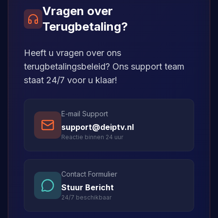
Vragen over
Terugbetaling?
Heeft u vragen over ons
terugbetalingsbeleid? Ons support team
staat 24/7 voor u klaar!
E-mail Support
support@deiptv.nl
Reactie binnen 24 uur
Contact Formulier
Stuur Bericht
24/7 beschikbaar